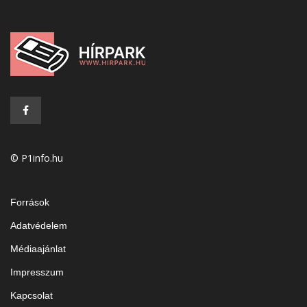
© P1info.hu
Források
Adatvédelem
Médiaajánlat
Impresszum
Kapcsolat