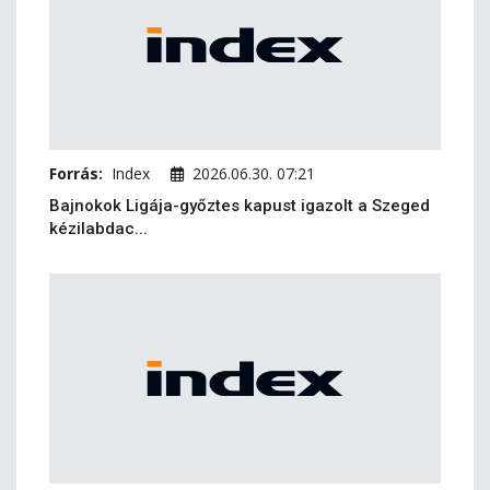
Forrás:
Index
2026.06.30. 07:21
Bajnokok Ligája-győztes kapust igazolt a Szeged
kézilabdac...