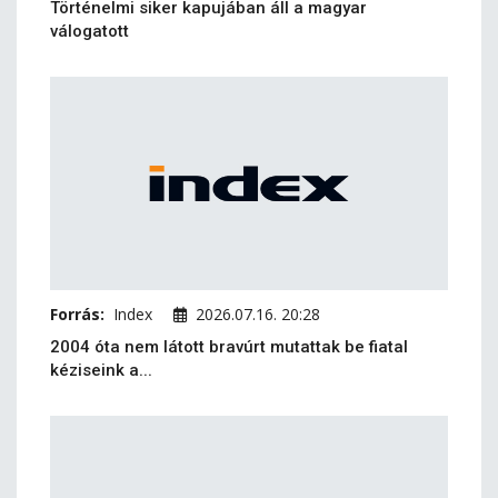
Történelmi siker kapujában áll a magyar
válogatott
Forrás:
Index
2026.07.16. 20:28
2004 óta nem látott bravúrt mutattak be fiatal
kéziseink a...