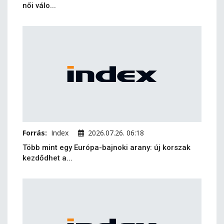
női válo...
Forrás:
Index
2026.07.26. 06:18
Több mint egy Európa-bajnoki arany: új korszak
kezdődhet a...