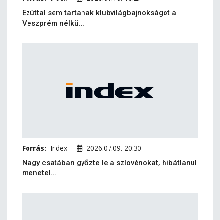
Ezúttal sem tartanak klubvilágbajnokságot a
Veszprém nélkü...
Forrás:
Index
2026.07.09. 20:30
Nagy csatában győzte le a szlovénokat, hibátlanul
menetel...