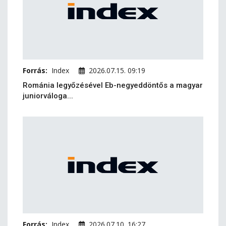
Forrás:
Index
2026.07.15. 09:19
Románia legyőzésével Eb-negyeddöntős a magyar
juniorváloga...
Forrás:
Index
2026.07.10. 16:27