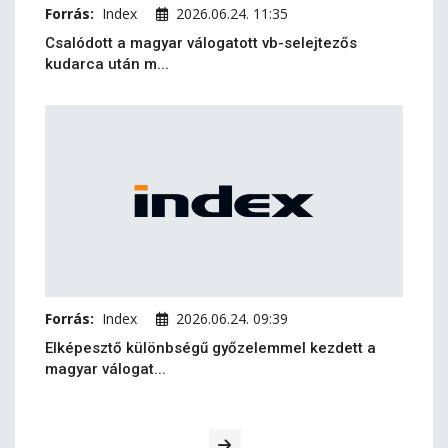
Forrás:
Index
2026.06.24. 11:35
Csalódott a magyar válogatott vb-selejtezős
kudarca után m...
Forrás:
Index
2026.06.24. 09:39
Elképesztő különbségű győzelemmel kezdett a
magyar válogat...