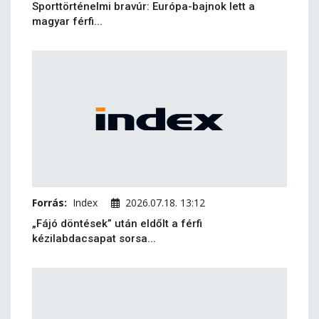
Sporttörténelmi bravúr: Európa-bajnok lett a
magyar férfi...
Forrás:
Index
2026.07.18. 13:12
„Fájó döntések” után eldőlt a férfi
kézilabdacsapat sorsa...