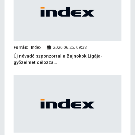
Forrás:
Index
2026.06.25. 09:38
Új névadó szponzorral a Bajnokok Ligája-
győzelmet célozza...