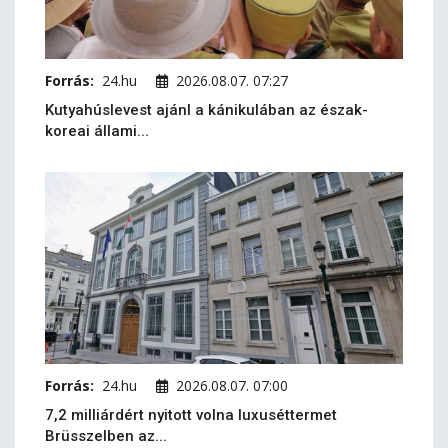
Forrás:
24.hu
2026.08.07. 07:27
Kutyahúslevest ajánl a kánikulában az észak-
koreai állami...
Forrás:
24.hu
2026.08.07. 07:00
7,2 milliárdért nyitott volna luxuséttermet
Brüsszelben az...