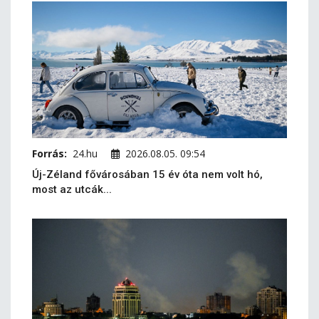
Forrás:
24.hu
2026.08.05. 09:54
Új-Zéland fővárosában 15 év óta nem volt hó,
most az utcák...