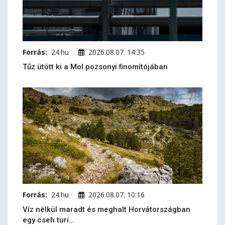
Forrás:
24.hu
2026.08.07. 14:35
Tűz ütött ki a Mol pozsonyi finomítójában
Forrás:
24.hu
2026.08.07. 10:16
Víz nélkül maradt és meghalt Horvátországban
egy cseh turi...