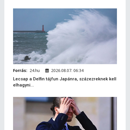
Forrás:
24.hu
2026.08.07. 06:34
Lecsap a Delfin tájfun Japánra, százezreknek kell
elhagyni...