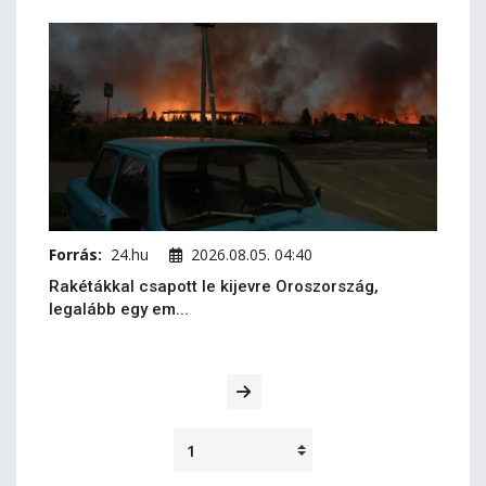
Forrás:
24.hu
2026.08.05. 04:40
Rakétákkal csapott le kijevre Oroszország,
legalább egy em...