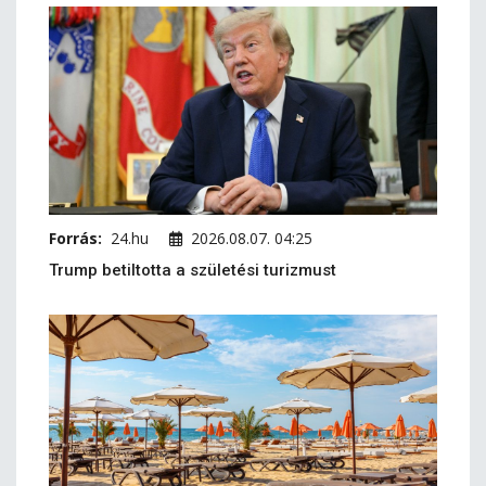
Forrás:
24.hu
2026.08.07. 04:25
Trump betiltotta a születési turizmust