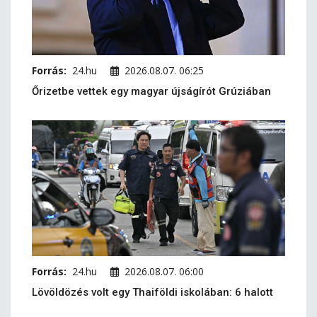
Forrás:
24.hu
2026.08.07. 06:25
Őrizetbe vettek egy magyar újságírót Grúziában
Forrás:
24.hu
2026.08.07. 06:00
Lövöldözés volt egy Thaiföldi iskolában: 6 halott