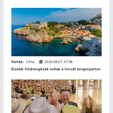
Forrás:
24.hu
2026.08.07. 07:46
Kisebb földrengések voltak a horvát tengerparton