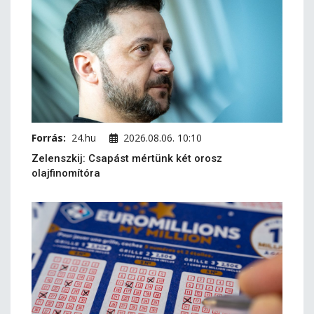
Forrás:
24.hu
2026.08.06. 10:10
Zelenszkij: Csapást mértünk két orosz
olajfinomítóra