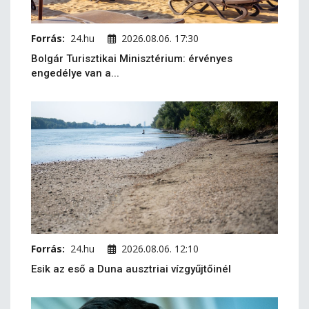
Forrás:
24.hu
2026.08.06. 17:30
Bolgár Turisztikai Minisztérium: érvényes
engedélye van a...
Forrás:
24.hu
2026.08.06. 12:10
Esik az eső a Duna ausztriai vízgyűjtőinél