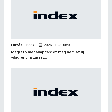
Forrás:
Index
2026.01.28. 06:01
Megrázó megállapítás: ez még nem az új
világrend, a zűrzav...