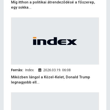
Míg itthon a politikai átrendeződésé a főszerep,
egy sokka...
Forrás:
Index
2026.03.19. 06:08
Miközben lángol a Közel-Kelet, Donald Trump
legnagyobb ell...