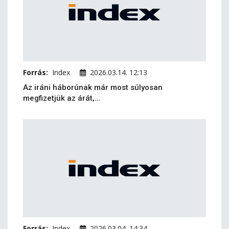
Forrás:
Index
2026.03.14. 12:13
Az iráni háborúnak már most súlyosan
megfizetjük az árát,...
Forrás:
Index
2026.03.04. 14:34