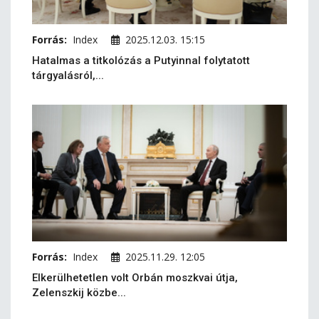
Forrás:
Index
2025.12.03. 15:15
Hatalmas a titkolózás a Putyinnal folytatott
tárgyalásról,...
Forrás:
Index
2025.11.29. 12:05
Elkerülhetetlen volt Orbán moszkvai útja,
Zelenszkij közbe...