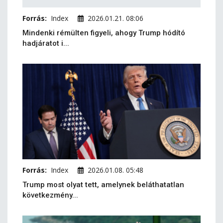
Forrás:
Index
2026.01.21. 08:06
Mindenki rémülten figyeli, ahogy Trump hódító
hadjáratot i...
Forrás:
Index
2026.01.08. 05:48
Trump most olyat tett, amelynek beláthatatlan
következmény...