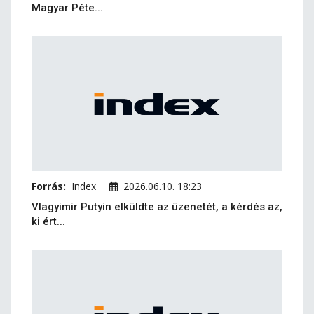
Magyar Péte...
Forrás:
Index
2026.06.10. 18:23
Vlagyimir Putyin elküldte az üzenetét, a kérdés az,
ki ért...