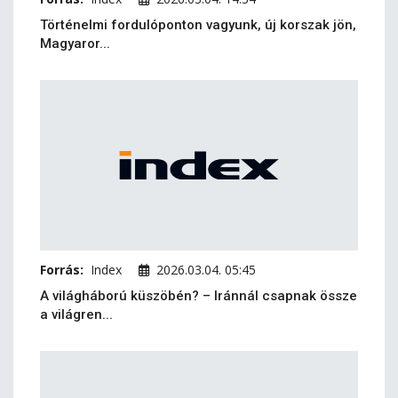
Történelmi fordulóponton vagyunk, új korszak jön,
Magyaror...
Forrás:
Index
2026.03.04. 05:45
A világháború küszöbén? – Iránnál csapnak össze
a világren...