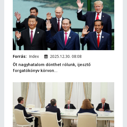
Forrás:
Index
2025.12.30. 08:08
Öt nagyhatalom dönthet rólunk, ijesztő
forgatókönyv körvon...