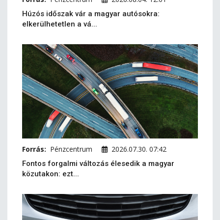
Húzós időszak vár a magyar autósokra:
elkerülhetetlen a vá...
Forrás:
Pénzcentrum
2026.07.30. 07:42
Fontos forgalmi változás élesedik a magyar
közutakon: ezt...