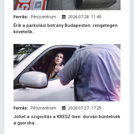
Forrás:
Pénzcentrum
2026.07.28. 11:40
Érik a parkolási botrány Budapesten: rengetegen
követelik...
Forrás:
Pénzcentrum
2026.07.27. 17:25
Jöhet a szigorítás a KRESZ-ben: durván büntetnék
a gyorsha...