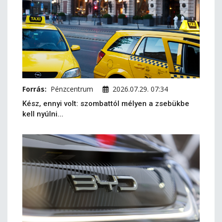
Forrás:
Pénzcentrum
2026.07.29. 07:34
Kész, ennyi volt: szombattól mélyen a zsebükbe
kell nyúlni...