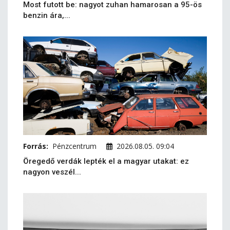
Most futott be: nagyot zuhan hamarosan a 95-ös
benzin ára,...
Forrás:
Pénzcentrum
2026.08.05. 09:04
Öregedő verdák lepték el a magyar utakat: ez
nagyon veszél...