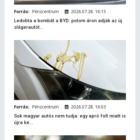
Forrás:
Pénzcentrum
2026.07.28. 16:15
Ledobta a bombát a BYD: potom áron adják az új
slágerautót...
Forrás:
Pénzcentrum
2026.07.28. 16:03
Sok magyar autós nem tudja: egy apró folt miatt is
újra ke...