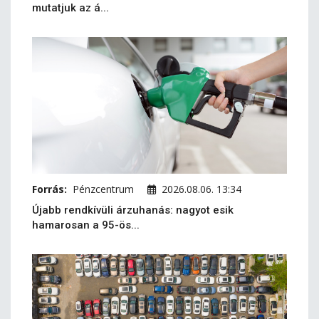
mutatjuk az á...
Forrás:
Pénzcentrum
2026.08.06. 13:34
Újabb rendkívüli árzuhanás: nagyot esik
hamarosan a 95-ös...