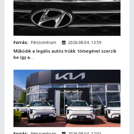
Forrás:
Pénzcentrum
2026.08.04. 13:59
Működik a legális autós trükk: tömegével szerzik
be így a...
Forrás:
Pénzcentrum
2026.08.04. 12:01