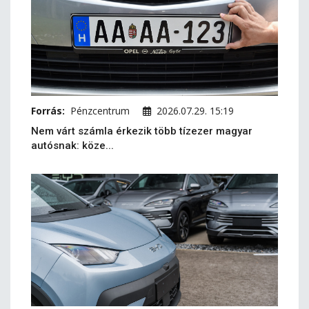
Forrás:
Pénzcentrum
2026.07.29. 15:19
Nem várt számla érkezik több tízezer magyar
autósnak: köze...