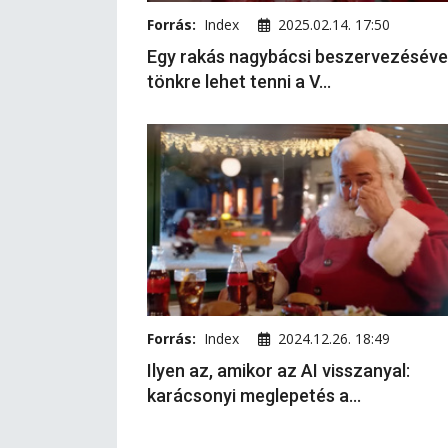
Forrás:
Index
2025.02.14. 17:50
Egy rakás nagybácsi beszervezéséve
tönkre lehet tenni a V...
Forrás:
Index
2024.12.26. 18:49
Ilyen az, amikor az AI visszanyal:
karácsonyi meglepetés a...