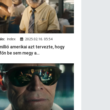
ás:
Index
2025.02.16. 05:54
millió amerikai azt tervezte, hogy
főn be sem megy a...