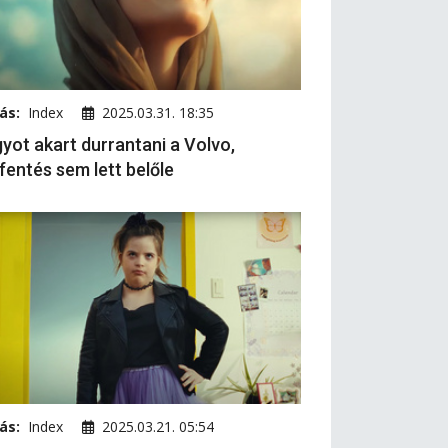
ás:
Index
2025.03.31. 18:35
yot akart durrantani a Volvo,
fentés sem lett belőle
ás:
Index
2025.03.21. 05:54