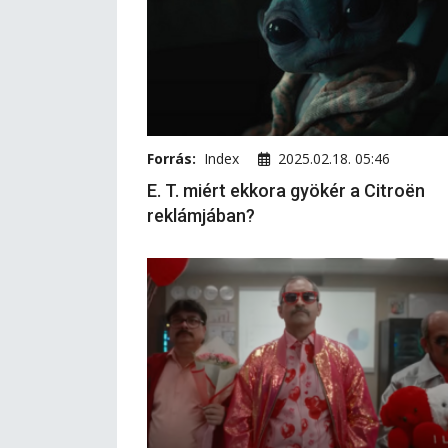
Forrás:
Index
2025.02.18. 05:46
E. T. miért ekkora gyökér a Citroën
reklámjában?