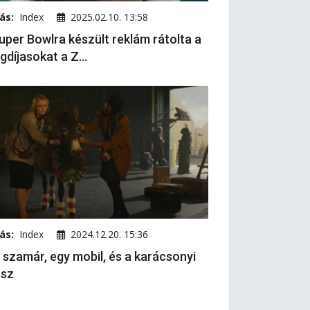
ás:
Index
2025.02.10. 13:58
uper Bowlra készült reklám rátolta a
gdíjasokat a Z...
ás:
Index
2024.12.20. 15:36
 szamár, egy mobil, és a karácsonyi
osz