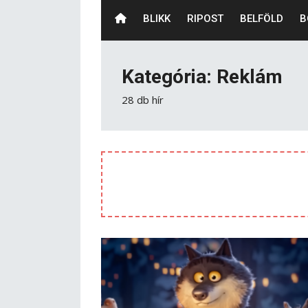
BLIKK
RIPOST
BELFÖLD
B
Kategória: Reklám
28 db hír