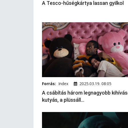
A Tesco-hűségkártya lassan gyilkol
Forrás:
Index
2025.03.19. 08:05
A csábítás három legnagyobb kihívás
kutyás, a plüssáll...