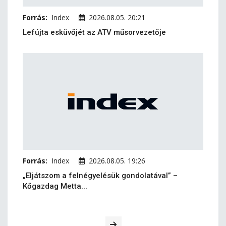
Forrás:
Index
2026.08.05. 20:21
Lefújta esküvőjét az ATV műsorvezetője
Forrás:
Index
2026.08.05. 19:26
„Eljátszom a felnégyelésük gondolatával” –
Kőgazdag Metta...