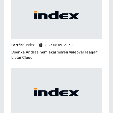
Forrás:
Index
2026.08.05. 21:50
Csonka András nem akármilyen videóval reagált
Liptai Claud...