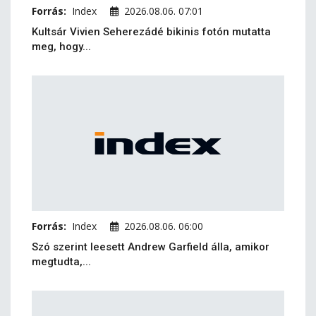
Forrás:
Index
2026.08.06. 07:01
Kultsár Vivien Seherezádé bikinis fotón mutatta
meg, hogy...
Forrás:
Index
2026.08.06. 06:00
Szó szerint leesett Andrew Garfield álla, amikor
megtudta,...