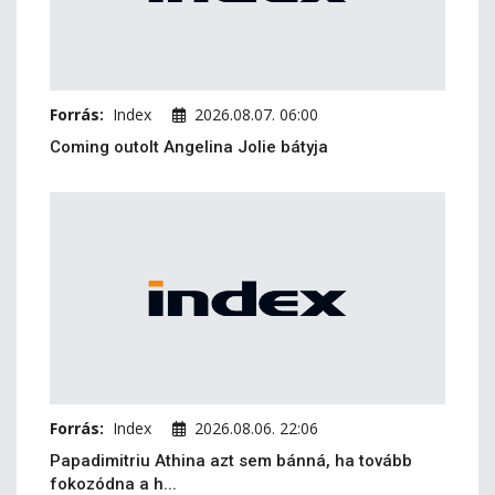
Forrás:
Index
2026.08.07. 06:00
Coming outolt Angelina Jolie bátyja
Forrás:
Index
2026.08.06. 22:06
Papadimitriu Athina azt sem bánná, ha tovább
fokozódna a h...