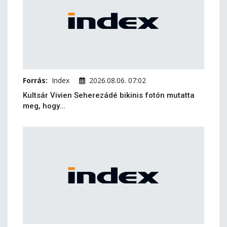
Forrás:
Index
2026.08.06. 07:02
Kultsár Vivien Seherezádé bikinis fotón mutatta
meg, hogy...