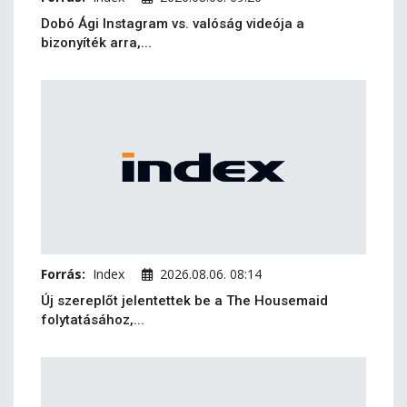
Dobó Ági Instagram vs. valóság videója a
bizonyíték arra,...
Forrás:
Index
2026.08.06. 08:14
Új szereplőt jelentettek be a The Housemaid
folytatásához,...