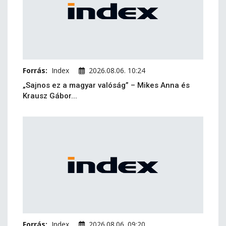
Forrás:
Index
2026.08.06. 10:24
„Sajnos ez a magyar valóság” – Mikes Anna és
Krausz Gábor...
Forrás:
Index
2026.08.06. 09:20