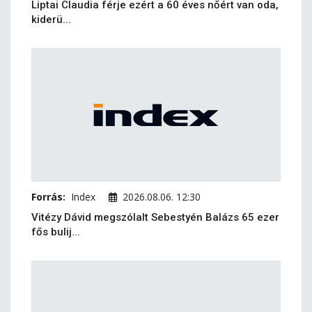
Liptai Claudia férje ezért a 60 éves nőért van oda,
kiderü...
Forrás:
Index
2026.08.06. 12:30
Vitézy Dávid megszólalt Sebestyén Balázs 65 ezer
fős bulij...