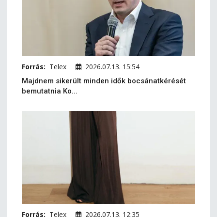
Forrás:
Telex
2026.07.13. 15:54
Majdnem sikerült minden idők bocsánatkérését
bemutatnia Ko...
Forrás:
Telex
2026.07.13. 12:35