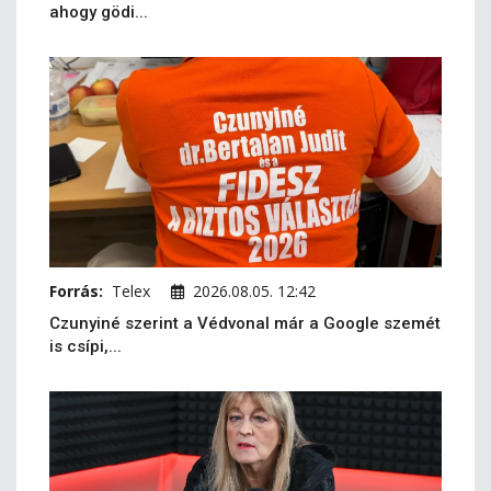
ahogy gödi...
Forrás:
Telex
2026.08.05. 12:42
Czunyiné szerint a Védvonal már a Google szemét
is csípi,...