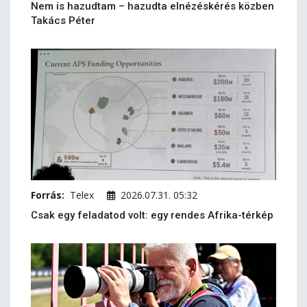
Nem is hazudtam – hazudta elnézéskérés közben
Takács Péter
Forrás:
Telex
2026.07.31. 05:32
Csak egy feladatod volt: egy rendes Afrika-térkép