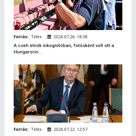
Forrás:
Telex
2026.07.26. 18:38
A cseh elnök inkognitóban, fotósként volt ott a
Hungarorin...
Forrás:
Telex
2026.07.22. 12:57