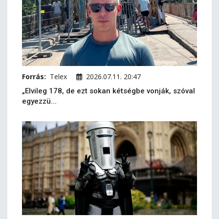
Forrás:
Telex
2026.07.11. 20:47
„Elvileg 178, de ezt sokan kétségbe vonják, szóval
egyezzü...