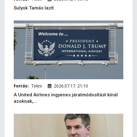
Sulyok Tamás lazít
Forrás:
Telex
2026.07.17. 21:10
A United Airlines ingyenes járatmódosítást kínál
azoknak,...