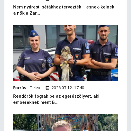
Nem nyáresti sétákhoz tervezték – esnek-kelnek
a nők a Zar...
Forrás:
Telex
2026.07.12. 17:40
Rendőrök fogták be az egerészölyvet, aki
embereknek ment B...