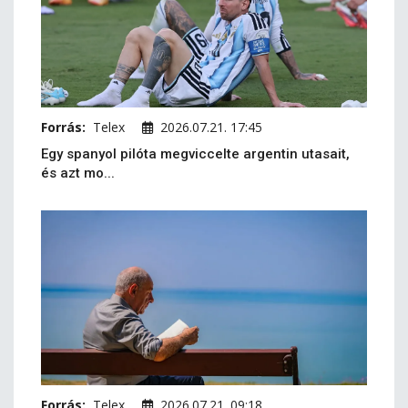
Forrás:
Telex
2026.07.21. 17:45
Egy spanyol pilóta megviccelte argentin utasait,
és azt mo...
Forrás:
Telex
2026.07.21. 09:18