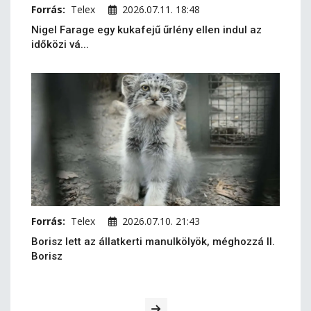
Forrás:
Telex
2026.07.11. 18:48
Nigel Farage egy kukafejű űrlény ellen indul az
időközi vá...
Forrás:
Telex
2026.07.10. 21:43
Borisz lett az állatkerti manulkölyök, méghozzá II.
Borisz