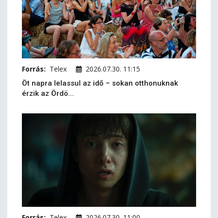
Forrás:
Telex
2026.07.30. 11:15
Öt napra lelassul az idő – sokan otthonuknak
érzik az Ördö...
Forrás:
Telex
2026.07.30. 11:00