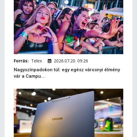
Forrás:
Telex
2026.07.20. 09:26
Nagyszínpadokon túl: egy egész városnyi élmény
vár a Campu...