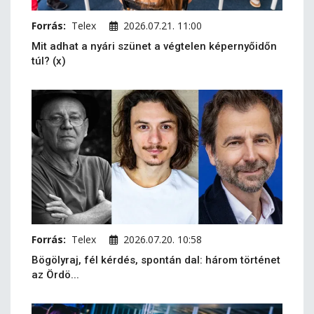
Forrás:
Telex
2026.07.21. 11:00
Mit adhat a nyári szünet a végtelen képernyőidőn
túl? (x)
Forrás:
Telex
2026.07.20. 10:58
Bögölyraj, fél kérdés, spontán dal: három történet
az Ördö...