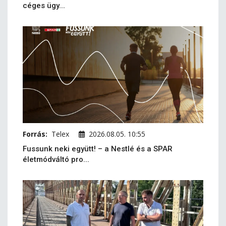
céges ügy...
Forrás:
Telex
2026.08.05. 10:55
Fussunk neki együtt! – a Nestlé és a SPAR
életmódváltó pro...