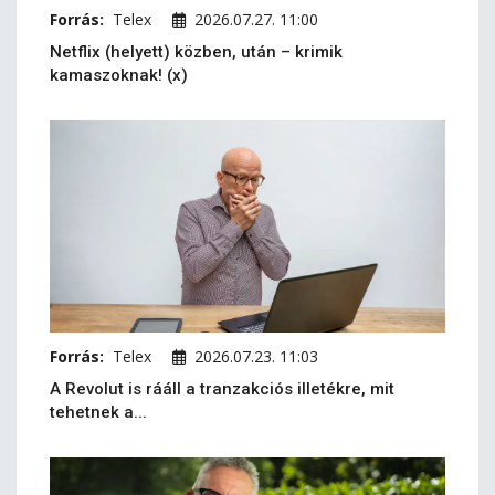
Forrás:
Telex
2026.07.27. 11:00
Netflix (helyett) közben, után – krimik
kamaszoknak! (x)
Forrás:
Telex
2026.07.23. 11:03
A Revolut is rááll a tranzakciós illetékre, mit
tehetnek a...