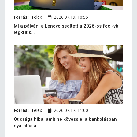
Forrás:
Telex
2026.07.19. 10:55
MI a pályán: a Lenovo segített a 2026-os foci-vb
legkritik...
Forrás:
Telex
2026.07.17. 11:00
Öt drága hiba, amit ne kövess el a bankolásban
nyaralás al...