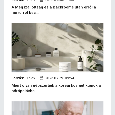
A Megszállottság és a Backrooms után erről a
horrorról bes...
Forrás:
Telex
2026.07.29. 09:54
Miért olyan népszerűek a koreai kozmetikumok a
bőrápolásba...