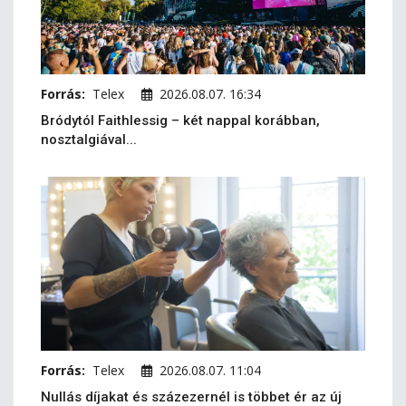
Forrás:
Telex
2026.08.07. 16:34
Bródytól Faithlessig – két nappal korábban,
nosztalgiával...
Forrás:
Telex
2026.08.07. 11:04
Nullás díjakat és százezernél is többet ér az új