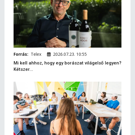
Forrás:
Telex
2026.07.23. 10:55
Mi kell ahhoz, hogy egy borászat világelső legyen?
Kétszer...