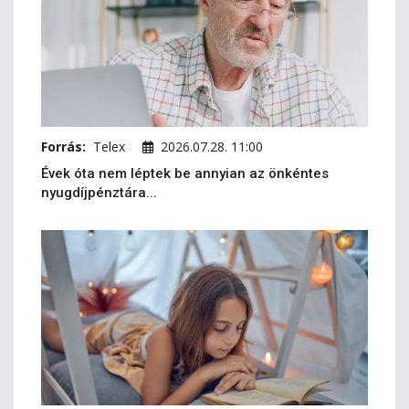
Forrás:
Telex
2026.07.28. 11:00
Évek óta nem léptek be annyian az önkéntes
nyugdíjpénztára...