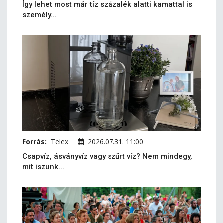
Így lehet most már tíz százalék alatti kamattal is
személy...
Forrás:
Telex
2026.07.31. 11:00
Csapvíz, ásványvíz vagy szűrt víz? Nem mindegy,
mit iszunk...