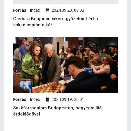
Forrás:
Index
2024.09.20. 08:03
Gledura Benjamin sikere győzelmet ért a
sakkolimpián a két...
Forrás:
Index
2024.09.19. 20:01
Sakkforradalom Budapesten, negyedmillió
érdeklődővel