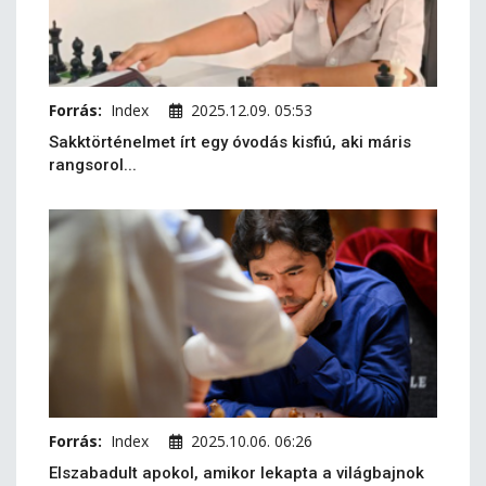
Forrás:
Index
2025.12.09. 05:53
Sakktörténelmet írt egy óvodás kisfiú, aki máris
rangsorol...
Forrás:
Index
2025.10.06. 06:26
Elszabadult apokol, amikor lekapta a világbajnok