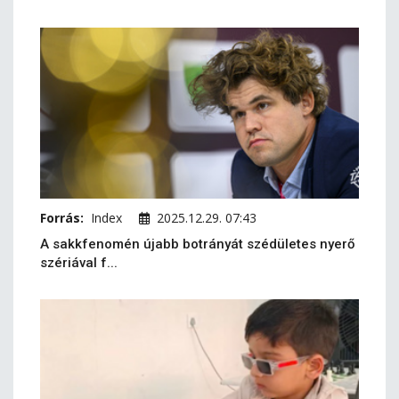
Forrás:
Index
2025.12.29. 07:43
A sakkfenomén újabb botrányát szédületes nyerő
szériával f...