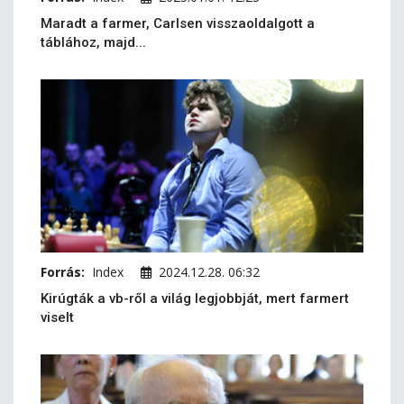
Maradt a farmer, Carlsen visszaoldalgott a
táblához, majd...
Forrás:
Index
2024.12.28. 06:32
Kirúgták a vb-ről a világ legjobbját, mert farmert
viselt