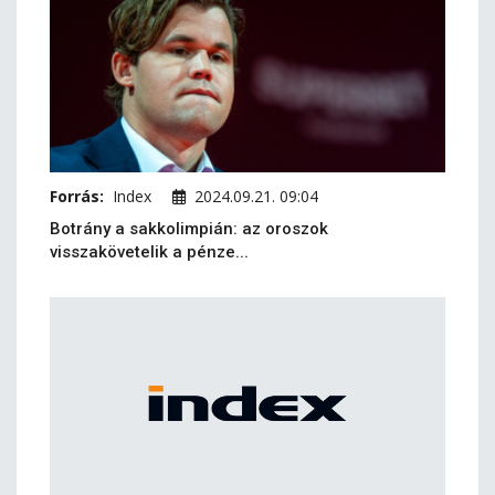
Forrás:
Index
2024.09.21. 09:04
Botrány a sakkolimpián: az oroszok
visszakövetelik a pénze...