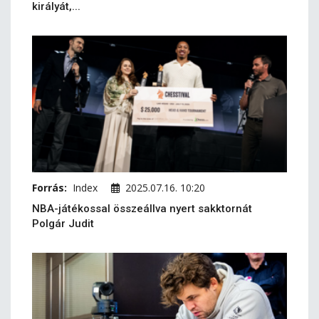
királyát,...
Forrás:
Index
2025.07.16. 10:20
NBA-játékossal összeállva nyert sakktornát
Polgár Judit