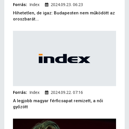
Forrás:
Index
2024.09.23. 06:23
Hihetetlen, de igaz: Budapesten nem működött az
oroszbarát...
Forrás:
Index
2024.09.22. 07:16
A legjobb magyar férficsapat remizett, a női
győzött