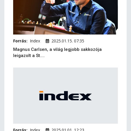
Forrás:
Index
2025.01.15. 07:35
Magnus Carlsen, a világ legjobb sakkozója
leigazolt a St....
Forrás:
Index
2025.01.01. 12:23