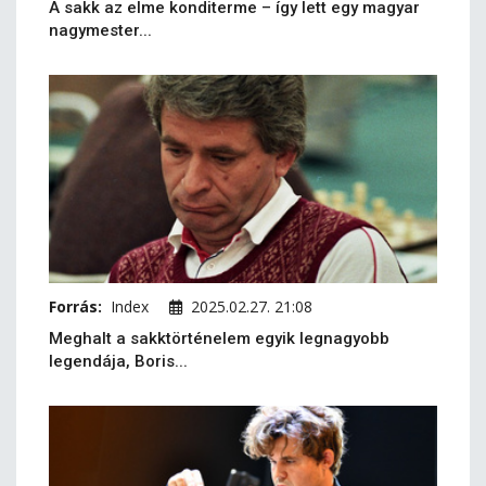
A sakk az elme konditerme – így lett egy magyar
nagymester...
Forrás:
Index
2025.02.27. 21:08
Meghalt a sakktörténelem egyik legnagyobb
legendája, Boris...