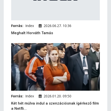
Forrás:
Index
2026.06.27. 10:36
Meghalt Horváth Tamás
Forrás:
Index
2026.01.20. 09:50
Két hét múlva indul a szenzációsnak ígérkező film
a Netfli...