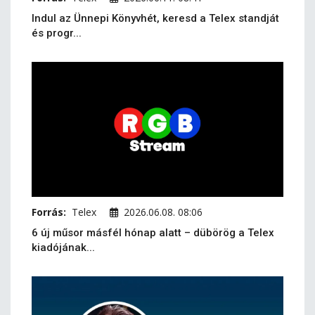
Indul az Ünnepi Könyvhét, keresd a Telex standját
és progr...
Forrás:
Telex
2026.06.08. 08:06
6 új műsor másfél hónap alatt – dübörög a Telex
kiadójának...