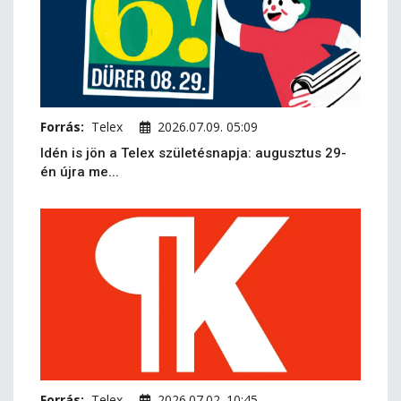
Forrás:
Telex
2026.07.09. 05:09
Idén is jön a Telex születésnapja: augusztus 29-
én újra me...
Forrás:
Telex
2026.07.02. 10:45