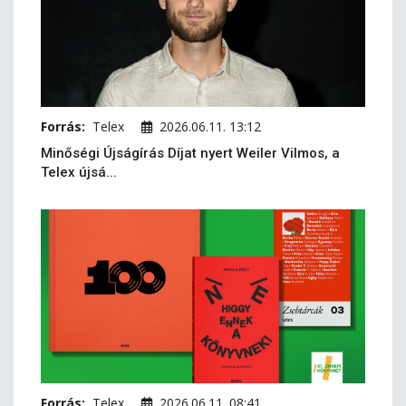
Forrás:
Telex
2026.06.11. 13:12
Minőségi Újságírás Díjat nyert Weiler Vilmos, a
Telex újsá...
Forrás:
Telex
2026.06.11. 08:41