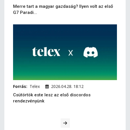
Merre tart a magyar gazdaság? Ilyen volt az első
G7 Paradi...
Forrás:
Telex
2026.04.28. 18:12
Csütörtök este lesz az első discordos
rendezvényünk