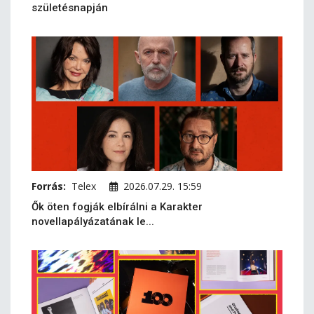
születésnapján
Forrás:
Telex
2026.07.29. 15:59
Ők öten fogják elbírálni a Karakter
novellapályázatának le...