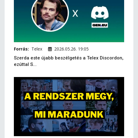
Forrás:
Telex
2026.05.26. 19:05
Szerda este újabb beszélgetés a Telex Discordon,
ezúttal S...