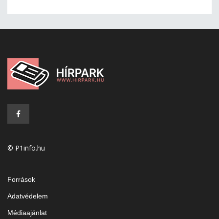
© P1info.hu
Források
Adatvédelem
Médiaajánlat