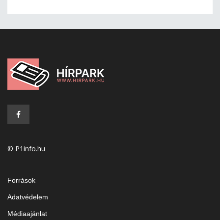
© P1info.hu
Források
Adatvédelem
Médiaajánlat