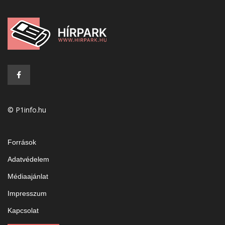
© P1info.hu
Források
Adatvédelem
Médiaajánlat
Impresszum
Kapcsolat