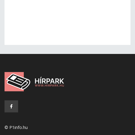
© P1info.hu