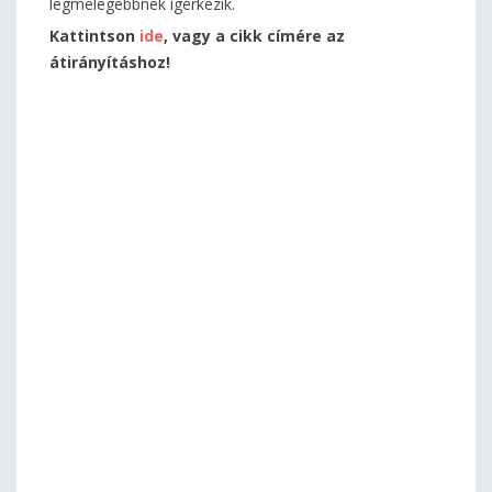
legmelegebbnek ígérkezik.
Kattintson
ide
, vagy a cikk címére az
átirányításhoz!