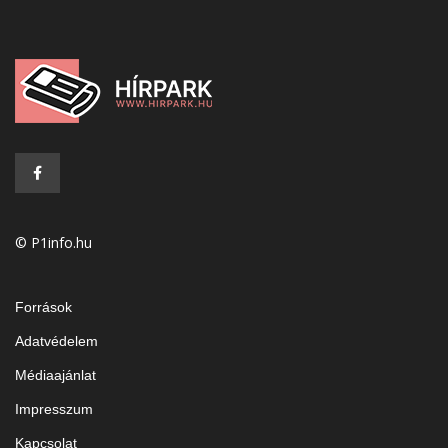
© P1info.hu
Források
Adatvédelem
Médiaajánlat
Impresszum
Kapcsolat