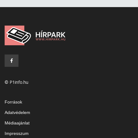
© P1info.hu
Források
Adatvédelem
Médiaajánlat
Impresszum