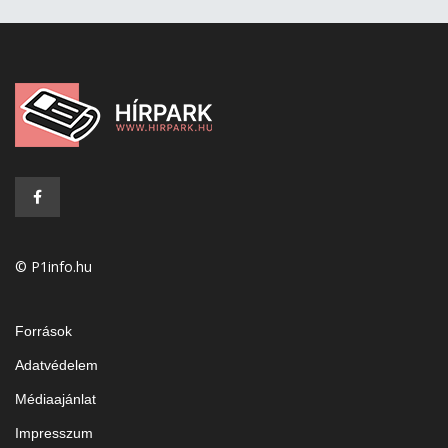
© P1info.hu
Források
Adatvédelem
Médiaajánlat
Impresszum