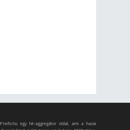
P1info.hu egy hír-aggregátor oldal, ami a hazai